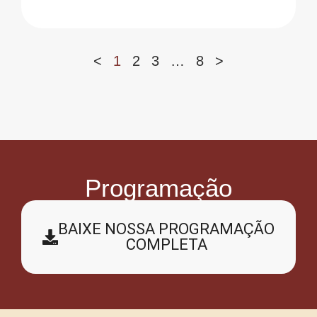
<
1
2
3
…
8
>
Programação
BAIXE NOSSA PROGRAMAÇÃO
COMPLETA